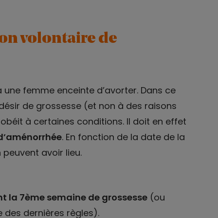
ion volontaire de
à une femme enceinte d’avorter. Dans ce
 désir de grossesse (et non à des raisons
obéit à certaines conditions. Il doit en effet
 d’aménorrhée
. En fonction de la date de la
 peuvent avoir lieu.
t la 7ème semaine de grossesse
(ou
des dernières règles).