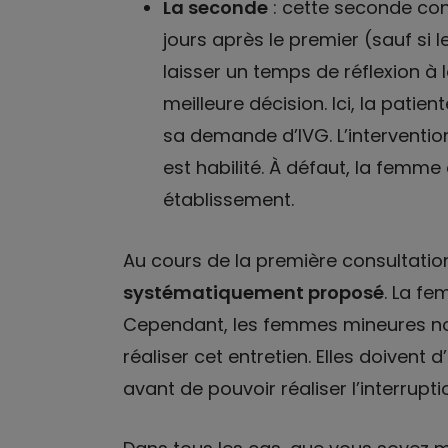
La seconde
: cette seconde con
jours après le premier (sauf si l
laisser un temps de réflexion à 
meilleure décision. Ici, la patie
sa demande d’IVG. L’intervention
est habilité. À défaut, la femme
établissement.
Au cours de la première consultatio
systématiquement proposé
. La fe
Cependant, les femmes mineures n
réaliser cet entretien. Elles doivent d
avant de pouvoir réaliser l’interrupt