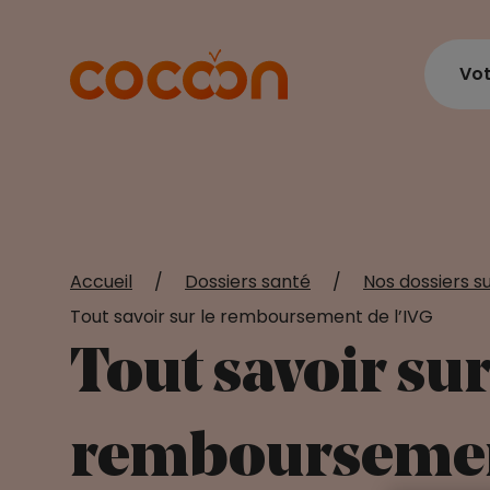
Vot
Accueil
/
Dossiers santé
/
Nos dossiers su
Tout savoir sur le remboursement de l’IVG
Tout savoir sur
remboursement