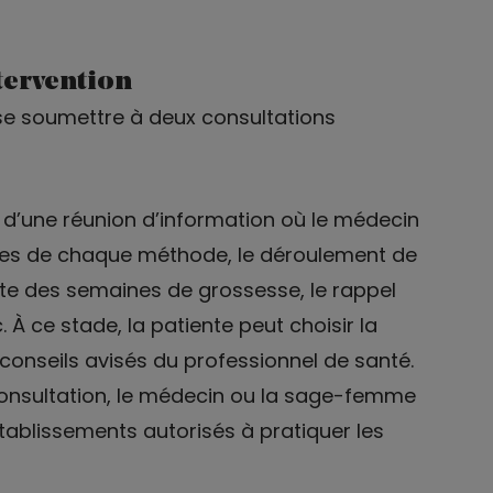
ntervention
 se soumettre à deux consultations
ut d’une réunion d’information où le médecin
sques de chaque méthode, le déroulement de
te des semaines de grossesse, le rappel
. À ce stade, la patiente peut choisir la
onseils avisés du professionnel de santé.
 consultation, le médecin ou la sage-femme
établissements autorisés à pratiquer les