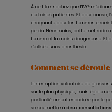
À ce titre, sachez que l’IVG médica
certaines patientes. Et pour cause, l
choquante pour les femmes enceint
perdu. Néanmoins, cette méthode re
femme et la moins dangereuse. Et po
réalisée sous anesthésie.
Comment se déroule l
L’interruption volontaire de grossess
sur le plan physique, mais égalemen
particulièrement encadrée par le per
se soumettre à
deux consultations 