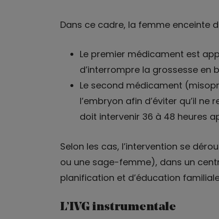
Dans ce cadre, la femme enceinte de
Le premier médicament est appel
d’interrompre la grossesse en 
Le second médicament (misopro
l’embryon afin d’éviter qu’il ne r
doit intervenir 36 à 48 heures ap
Selon les cas, l’intervention se dér
ou une sage-femme), dans un centr
planification et d’éducation familial
L’IVG instrumentale