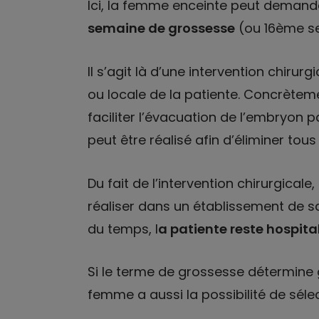
Ici, la femme enceinte peut demande
semaine de grossesse
(ou 16ème s
Il s’agit là d’une intervention chiru
ou locale de la patiente. Concrètement
faciliter l’évacuation de l’embryon p
peut être réalisé afin d’éliminer tou
Du fait de l’intervention chirurgical
réaliser dans un établissement de sa
du temps, l
a patiente reste hospita
Si le terme de grossesse détermine 
femme a aussi la possibilité de séle