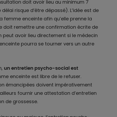
sultation doit avoir lieu au minimum 7
e délai risque d’être dépassé). L’idée est de
la femme enceinte afin qu’elle prenne la
nte doit remettre une confirmation écrite de
 peut avoir lieu directement si le médecin
 enceinte pourra se tourner vers un autre
n,
un entretien psycho-social est
mme enceinte est libre de le refuser.
on émancipées doivent impérativement
’ailleurs fournir une attestation d’entretien
ion de grossesse.