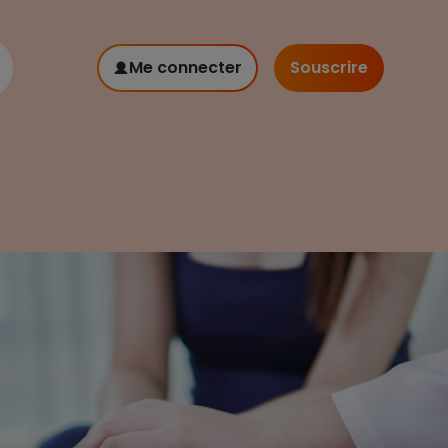
Me connecter
Souscrire