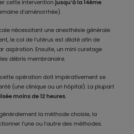
r cette intervention
jusqu’à la 14ème
emaine d’aménorrhée).
rgicale nécessitant une anesthésie générale
, le col de l’utérus est dilaté afin de
ar aspiration. Ensuite, un mini curetage
s les débris membranaire.
e, cette opération doit impérativement se
nté (une clinique ou un hôpital). La plupart
lisée moins de 12 heures
.
généralement la méthode choisie, la
ctionner l’une ou l’autre des méthodes.